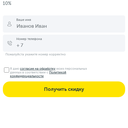
10%
Ваше имя
Номер телефона
Пожалуйста укажите номер корректно
Я даю
согласие на обработку
моих персональных
данных в соответствии с
Политикой
конфиденциальности