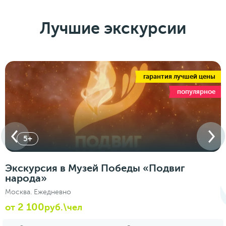
Лучшие экскурсии
гарантия лучшей цены
популярное
5+
Экскурсия в Музей Победы «Подвиг
народа»
Москва. Ежедневно
2 100
от
руб.\чел