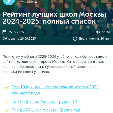
Автор статьи
Рейтинг лучших школ Москвы
2024-2025: полный список
25.09.2025
55551
Обновлено 26.09.2025
Время чтения: 20 мин
По итогам учебного 2025-2024 учебного года был составлен
рейтинг лучших школ города Москвы. Он основан на вкладе
средних образовательных учреждений в образование и
воспитание своих учащихся.
Топ-10 лучших школ Москвы по итогам 2025
учебного года
Топ 1-20 школ Москвы. Группа №1
Топ 21-70 школ Москвы. Группа №2