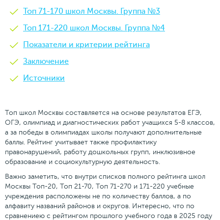
Топ 71-170 школ Москвы. Группа №3
Топ 171-220 школ Москвы. Группа №4
Показатели и критерии рейтинга
Заключение
Источники
Топ школ Москвы составляется на основе результатов ЕГЭ,
ОГЭ, олимпиад и диагностических работ учащихся 5-8 классов,
а за победы в олимпиадах школы получают дополнительные
баллы. Рейтинг учитывает также профилактику
правонарушений, работу дошкольных групп, инклюзивное
образование и социокультурную деятельность.
Важно заметить, что внутри списков полного рейтинга школ
Москвы Топ-20, Топ 21-70, Топ 71-270 и 171-220 учебные
учреждения расположены не по количеству баллов, а по
алфавиту названий районов и округов. Интересно, что по
сравнениею с рейтингом прошлого учебного года в 2025 году