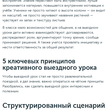
восприятия. Знания перестают быть абстрактными, лучше
запоминается материал, повышается внутренняя мотивация к
учëбе. Ученики не просто читают о высоте колонн — он видит
их масштаб; не просто заучивают названия растений —
чувствует их запах и текстуру листьев.
В классе мало возможностей для общения, а на выездном
уроке дети активно взаимодействуют: договариваются,
распределяют роли, аргументируют точку зрения, сообща
принимают решения. А также учатся проявлять инициативу и
нести ответственность за общий результат.
5 ключевых принципов
креативного выездного урока
Чтобы выездной урок стал не просто развлекательной
поездкой, а дал знания, важно опираться на чëткие принципы.
Разобрались, как сделать выездной урок интересным и
полезным.
Структурированный сценарий