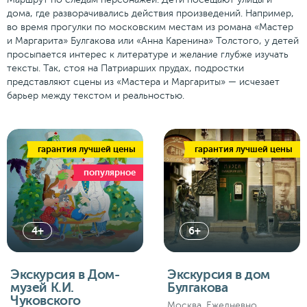
дома, где разворачивались действия произведений. Например,
во время прогулки по московским местам из романа «Мастер
и Маргарита» Булгакова или «Анна Каренина» Толстого, у детей
просыпается интерес к литературе и желание глубже изучать
тексты. Так, стоя на Патриарших прудах, подростки
представляют сцены из «Мастера и Маргариты» — исчезает
барьер между текстом и реальностью.
гарантия лучшей цены
гарантия лучшей цены
популярное
4+
6+
Экскурсия в Дом-
Экскурсия в дом
музей К.И.
Булгакова
Чуковского
Москва. Ежедневно