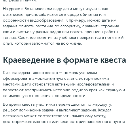
ястребы и гаички.
На уроке в Ботаническом саду дети могут изучать, как
организмы приспосабливаются к среде обитания или
особенности видообразования. К примеру, можно дать им
задания описать растение по алгоритму, сравнить строение
хвои и листьев у разных видов или понять принципы работы
теплиц. Сложные понятия из учебника превратятся в понятный
опыт, который запомнится на всю жизнь.
Краеведение в формате квеста
Главная задача такого квеста — помочь ученикам
сформировать эмоциональную связь с историческими
местами. Дети становятся активными исследователями и
перестают воспринимать историю родного края как скучную и
не имеющую отношения к современности.
Во время квеста участники перемещаются по маршруту,
решают логические задачи и выполняют задания. Каждая
остановка может соответствовать памятному месту,
достопримечательности или вехе истории населённого пункта.