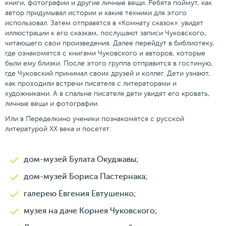
книги, фотографии и другие личные вещи. Ребята поймут, как
автор придумывал истории и какие техники для этого
использовал. Затем отправятся в «Комнату сказок»: увидят
иллюстрации к его сказкам, послушают записи Чуковского,
читающего свои произведения. Далее перейдут в библиотеку,
где ознакомятся с книгами Чуковского и авторов, которые
были ему близки. После этого группа отправится в гостиную,
где Чуковский принимал своих друзей и коллег. Дети узнают,
как проходили встречи писателя с литераторами и
художниками. А в спальне писателя дети увидят его кровать,
личные вещи и фотографии.
Или в Переделкино ученики познакомятся с русской
литературой ХХ века и посетят:
дом-музей Булата Окуджавы;
дом-музей Бориса Пастернака;
галерею Евгения Евтушенко;
музея на даче Корнея Чуковского;