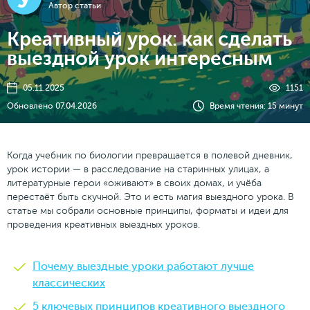
Автор статьи
Креативный урок: как сделать
выездной урок интересным
05.11.2025
1151
Обновлено 07.04.2026
Время чтения: 15 минут
Когда учебник по биологии превращается в полевой дневник,
урок истории — в расследование на старинных улицах, а
литературные герои «оживают» в своих домах, и учëба
перестаëт быть скучной. Это и есть магия выездного урока. В
статье мы собрали основные принципы, форматы и идеи для
проведения креативных выездных уроков.
Почему выездные уроки работают лучше
классических
5 ключевых принципов креативного выездного