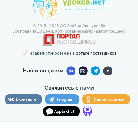
© 2015 - 2026 ООО «Мир Экскурсий»
Все права защищены. Копирование материала запрещено.
Я зарегистрирован на
Портале поставщиков
Наши соц.сети
Свяжитесь с нами
Вконтакте
Telegram
Одноклассники
Apple chat
MAX
ООО «Мир Экскурсий», ОГРН 1197746095524, ИНН
7706467093, КПП 770601001, РТО 025102, г. Москва, ул.