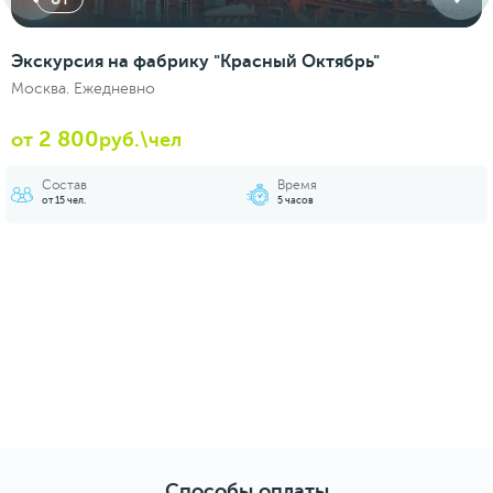
Экскурсия на фабрику "Красный Октябрь"
Москва. Ежедневно
2 800
от
руб.\чел
Состав
Время
от 15 чел.
5 часов
Способы оплаты