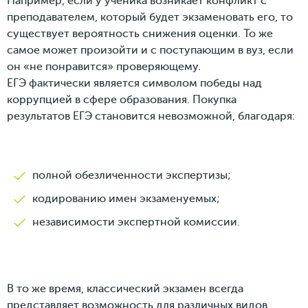
Например, если у ученика возникает конфликт с
преподавателем, который будет экзаменовать его, то
существует вероятность снижения оценки. То же
самое может произойти и с поступающим в вуз, если
он «не понравится» проверяющему.
ЕГЭ фактически является символом победы над
коррупцией в сфере образования. Покупка
результатов ЕГЭ становится невозможной, благодаря:
полной обезличенности экспертизы;
кодированию имен экзаменуемых;
независимости экспертной комиссии.
В то же время, классический экзамен всегда
представляет возможность для различных видов