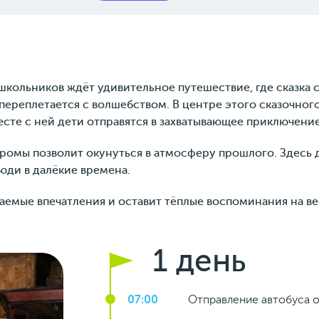
кольников ждёт удивительное путешествие, где сказка с
 переплетается с волшебством. В центре этого сказочно
сте с ней дети отправятся в захватывающее приключение
ромы позволит окунуться в атмосферу прошлого. Здесь 
люди в далёкие времена.
аемые впечатления и оставит тёплые воспоминания на ве
1 день
07:00
Отправление автобуса 