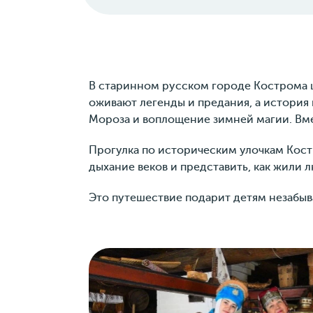
В старинном русском городе Кострома ш
оживают легенды и предания, а история
Мороза и воплощение зимней магии. Вме
Прогулка по историческим улочкам Кост
дыхание веков и представить, как жили 
Это путешествие подарит детям незабыв