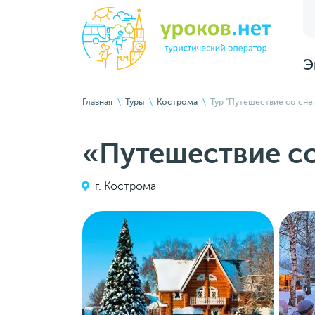
Э
Главная
Туры
Кострома
Тур "Путешествие со сне
«Путешествие со
г. Кострома