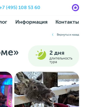
+7 (495) 108 53 60
лог
Информация
Контакты
Вернуться назад
оме»
2 дня
длительность
тура