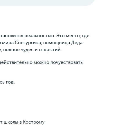
тановится реальностью. Это место, где
го мира Снегурочка, помощница Деда
, полное чудес и открытий.
действительно можно почувствовать
сь год.
от школы в Кострому