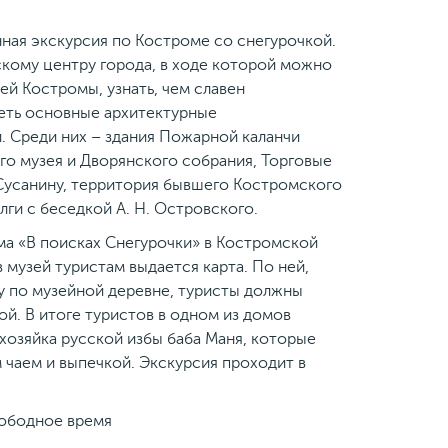
ная экскурсия по Костроме со снегурочкой.
кому центру города, в ходе которой можно
ей Костромы, узнать, чем славен
еть основные архитектурные
 Среди них – здания Пожарной каланчи
го музея и Дворянского собрания, Торговые
Сусанину, территория бывшего Костромского
лги с беседкой А. Н. Островского.
ма «В поисках Снегурочки» в Костромской
 музей туристам выдается карта. По ней,
у по музейной деревне, туристы должны
ой. В итоге туристов в одном из домов
 хозяйка русской избы баба Маня, которые
 чаем и выпечкой. Экскурсия проходит в
вободное время