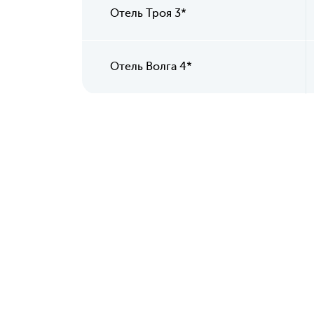
Отель Троя 3*
Отель Волга 4*