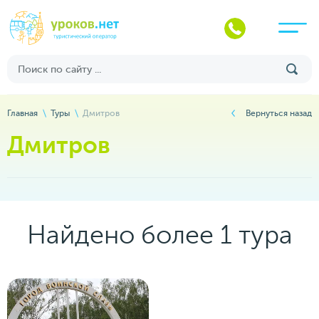
Главная
Туры
Дмитров
Вернуться назад
Дмитров
Найдено более 1 тура