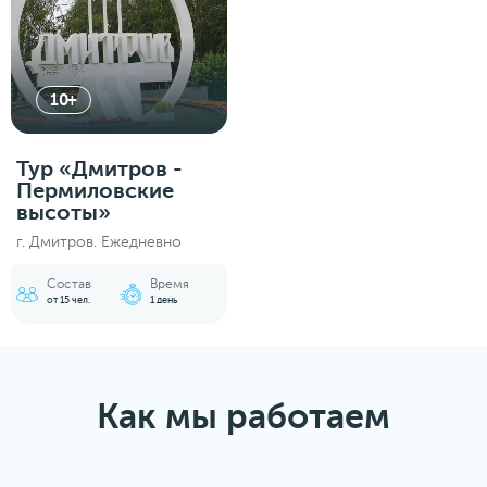
10+
Тур «Дмитров -
Пермиловские
высоты»
г. Дмитров. Ежедневно
Состав
Время
от 15 чел.
1 день
Как мы работаем