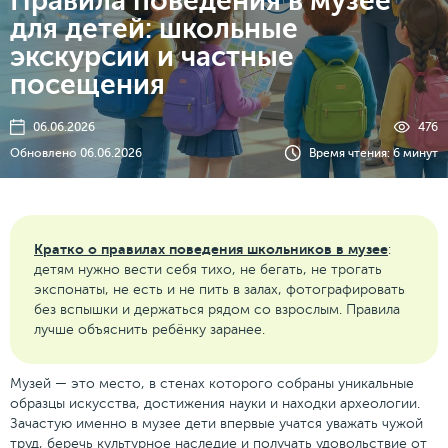
Правила поведения в музее
для детей: школьные
экскурсии и частные
посещения
06.06.2026
476
Обновлено 06.06.2026
Время чтения: 6 минут
Кратко о правилах поведения школьников в музее
:
детям нужно вести себя тихо, не бегать, не трогать
экспонаты, не есть и не пить в залах, фотографировать
без вспышки и держаться рядом со взрослым. Правила
лучше объяснить ребёнку заранее.
Музей — это место, в стенах которого собраны уникальные
образцы искусства, достижения науки и находки археологии.
Зачастую именно в музее дети впервые учатся уважать чужой
труд, беречь культурное наследие и получать удовольствие от