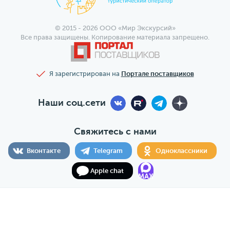
© 2015 - 2026 ООО «Мир Экскурсий»
Все права защищены. Копирование материала запрещено.
Я зарегистрирован на
Портале поставщиков
Наши соц.сети
Свяжитесь с нами
Вконтакте
Telegram
Одноклассники
Apple chat
MAX
ООО «Мир Экскурсий», ОГРН 1197746095524, ИНН
7706467093, КПП 770601001, РТО 025102, г. Москва, ул.
Щепкина, 29