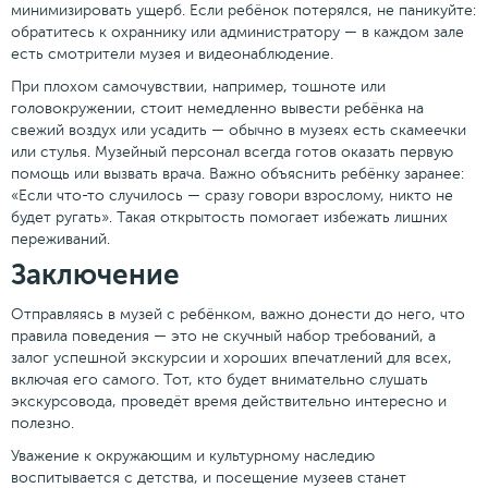
минимизировать ущерб. Если ребёнок потерялся, не паникуйте:
обратитесь к охраннику или администратору — в каждом зале
есть смотрители музея и видеонаблюдение.
При плохом самочувствии, например, тошноте или
головокружении, стоит немедленно вывести ребёнка на
свежий воздух или усадить — обычно в музеях есть скамеечки
или стулья. Музейный персонал всегда готов оказать первую
помощь или вызвать врача. Важно объяснить ребёнку заранее:
«Если что-то случилось — сразу говори взрослому, никто не
будет ругать». Такая открытость помогает избежать лишних
переживаний.
Заключение
Отправляясь в музей с ребёнком, важно донести до него, что
правила поведения — это не скучный набор требований, а
залог успешной экскурсии и хороших впечатлений для всех,
включая его самого. Тот, кто будет внимательно слушать
экскурсовода, проведёт время действительно интересно и
полезно.
Уважение к окружающим и культурному наследию
воспитывается с детства, и посещение музеев станет