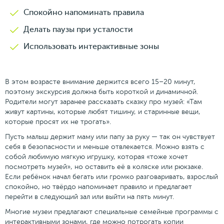
Спокойно напоминать правила
Делать паузы при усталости
Использовать интерактивные зоны
В этом возрасте внимание держится всего 15–20 минут,
поэтому экскурсия должна быть короткой и динамичной.
Родители могут заранее рассказать сказку про музей: «Там
живут картины, которые любят тишину, и старинные вещи,
которые просят их не трогать».
Пусть малыш держит маму или папу за руку — так он чувствует
себя в безопасности и меньше отвлекается. Можно взять с
собой любимую мягкую игрушку, которая «тоже хочет
посмотреть музей», но оставить её в коляске или рюкзаке.
Если ребёнок начал бегать или громко разговаривать, взрослый
спокойно, но твёрдо напоминает правило и предлагает
перейти в следующий зал или выйти на пять минут.
Многие музеи предлагают специальные семейные программы с
интерактивными зонами, где можно потрогать копии