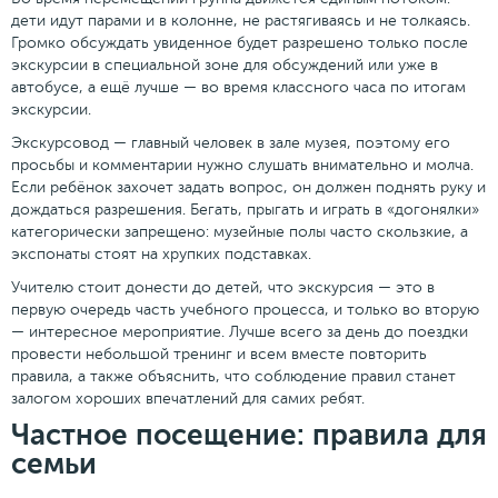
дети идут парами и в колонне, не растягиваясь и не толкаясь.
Громко обсуждать увиденное будет разрешено только после
экскурсии в специальной зоне для обсуждений или уже в
автобусе, а ещё лучше — во время классного часа по итогам
экскурсии.
Экскурсовод — главный человек в зале музея, поэтому его
просьбы и комментарии нужно слушать внимательно и молча.
Если ребёнок захочет задать вопрос, он должен поднять руку и
дождаться разрешения. Бегать, прыгать и играть в «догонялки»
категорически запрещено: музейные полы часто скользкие, а
экспонаты стоят на хрупких подставках.
Учителю стоит донести до детей, что экскурсия — это в
первую очередь часть учебного процесса, и только во вторую
— интересное мероприятие. Лучше всего за день до поездки
провести небольшой тренинг и всем вместе повторить
правила, а также объяснить, что соблюдение правил станет
залогом хороших впечатлений для самих ребят.
Частное посещение: правила для
семьи