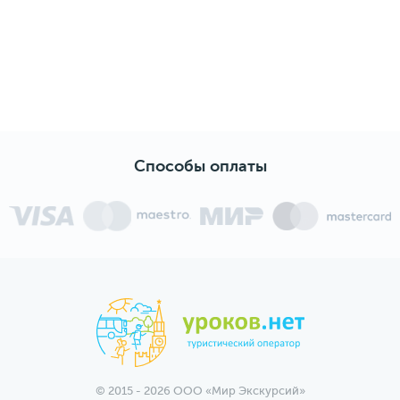
вежливость, мобильность, а также нашему
гиду Андрею за интересный и
эмоциональный рассказ.
Экскурсия получилась на все 💯‼️ Советую
всем новичкам! 🔥
Впечатления и эмоции от поездки надолго
останутся в нашем ❤️
Способы оплаты
© 2015 - 2026 ООО «Мир Экскурсий»