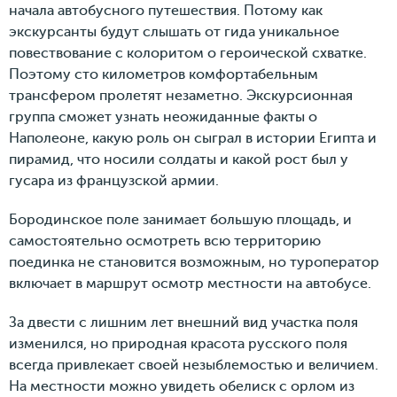
начала автобусного путешествия. Потому как
экскурсанты будут слышать от гида уникальное
повествование с колоритом о героической схватке.
Поэтому сто километров комфортабельным
трансфером пролетят незаметно. Экскурсионная
группа сможет узнать неожиданные факты о
Наполеоне, какую роль он сыграл в истории Египта и
пирамид, что носили солдаты и какой рост был у
гусара из французской армии.
Бородинское поле занимает большую площадь, и
самостоятельно осмотреть всю территорию
поединка не становится возможным, но туроператор
включает в маршрут осмотр местности на автобусе.
За двести с лишним лет внешний вид участка поля
изменился, но природная красота русского поля
всегда привлекает своей незыблемостью и величием.
На местности можно увидеть обелиск с орлом из