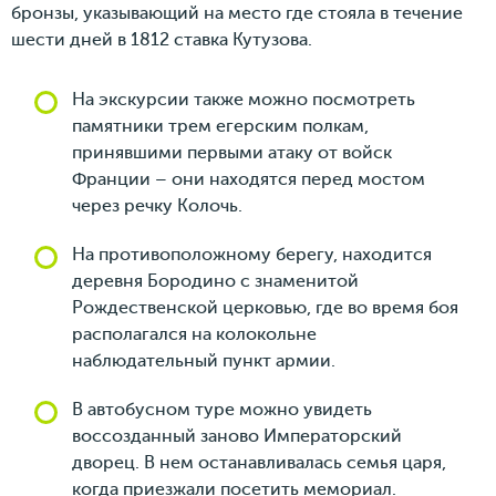
бронзы, указывающий на место где стояла в течение
шести дней в 1812 ставка Кутузова.
На экскурсии также можно посмотреть
памятники трем егерским полкам,
принявшими первыми атаку от войск
Франции – они находятся перед мостом
через речку Колочь.
На противоположному берегу, находится
деревня Бородино с знаменитой
Рождественской церковью, где во время боя
располагался на колокольне
наблюдательный пункт армии.
В автобусном туре можно увидеть
воссозданный заново Императорский
дворец. В нем останавливалась семья царя,
когда приезжали посетить мемориал.