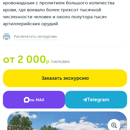
кровожадным с пролитием большого количества
крови, где воевало более трехсот тысячной
численности человек и около полутора тысяч
артиллерийских орудий.
Распечатать экскурсию
от 2 000
р.
\человек
Заказать экскурсию
Telegram
по MAX