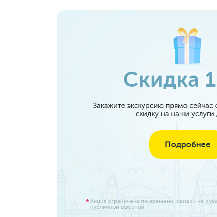
Скидка 
Закажите экскурсию прямо сейчас с
скидку на наши услуги
Подробнее
Акция ограничена по времени. скидки не су
публичной офертой