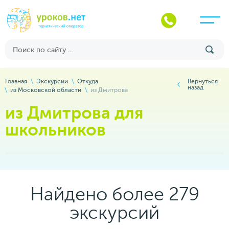
Главная
Экскурсии
Откуда
Вернуться
назад
из Московской области
из Дмитрова
из Дмитрова для
школьников
Найдено более 279
экскурсий