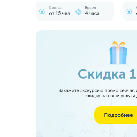
Состав
Время
от 15 чел.
4 часа
Скидка 
Закажите экскурсию прямо сейчас с
скидку на наши услуги
Подробнее