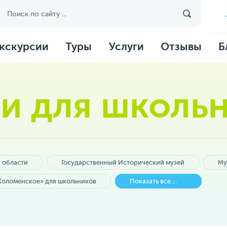
кскурсии
Туры
Услуги
Отзывы
Б
и для школь
 области
Государственный Исторический музей
Му
Коломенское» для школьников
Показать все ...