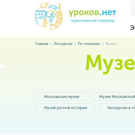
Э
Главная
Экскурсии
По тематике
Музеи
Музе
Московские музеи
Музеи Московской
Музей ратной истории
Экскурсии в «