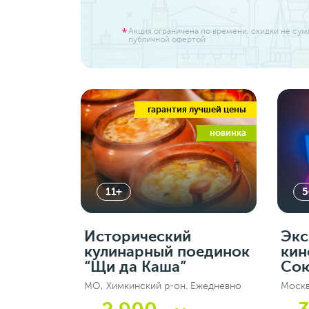
Акция ограничена по времени. скидки не су
публичной офертой
гарантия лучшей цены
новинка
11+
5
Исторический
Экс
кулинарный поединок
кин
“Щи да Каша”
Сою
МО, Химкинский р-он. Ежедневно
Москв