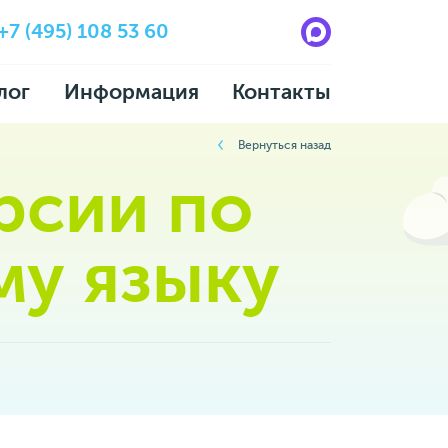
+7 (495) 108 53 60
лог
Информация
Контакты
Вернуться назад
рсии по
му языку