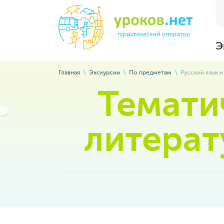
Э
Главная
Экскурсии
По предметам
Русский язык и
Темати
литерат