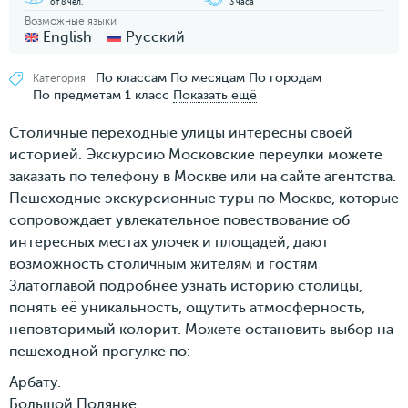
от 8 чел.
3 часа
Возможные языки
English
Русский
По классам
По месяцам
По городам
Категория
По предметам
1 класс
Показать ещё
Столичные переходные улицы интересны своей
историей. Экскурсию Московские переулки можете
заказать по телефону в Москве или на сайте агентства.
Пешеходные экскурсионные туры по Москве, которые
сопровождает увлекательное повествование об
интересных местах улочек и площадей, дают
возможность столичным жителям и гостям
Златоглавой подробнее узнать историю столицы,
понять её уникальность, ощутить атмосферность,
неповторимый колорит. Можете остановить выбор на
пешеходной прогулке по:
Арбату.
Большой Полянке.