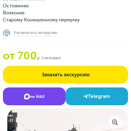
Остоженке.
Волхонке.
Старому Конюшенному переулку.
Распечатать экскурсию
от 700
р.
\человек
Заказать экскурсию
Telegram
по MAX