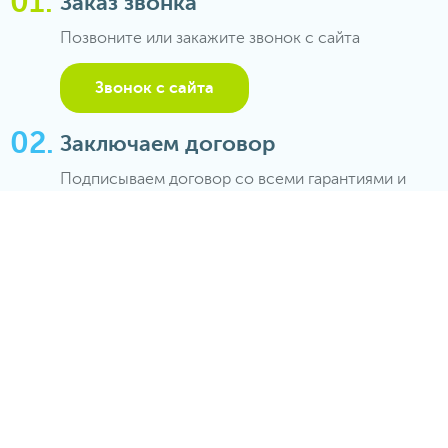
Заказ звонка
Позвоните или закажите звонок с сайта
Звонок с сайта
Заключаем договор
Подписываем договор со всеми гарантиями и
обязательствами
Экскурсия
Проводим качественную экскурсию в
оговоренный срок
Популярные вопросы