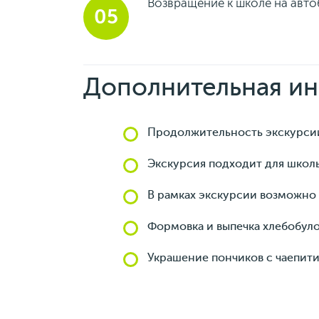
Возвращение к школе на авто
Дополнительная и
Продолжительность экскурсии 
Экскурсия подходит для школь
В рамках экскурсии возможно 
Формовка и выпечка хлебобуло
Украшение пончиков с чаепити