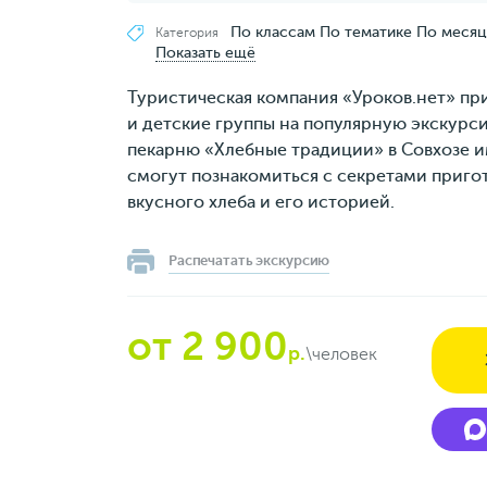
По классам
По тематике
По меся
Категория
Показать ещё
Туристическая компания «Уроков.нет» пр
и детские группы на популярную экскурси
пекарню «Хлебные традиции» в Совхозе и
смогут познакомиться с секретами приго
вкусного хлеба и его историей.
Распечатать экскурсию
от 2 900
р.
\человек