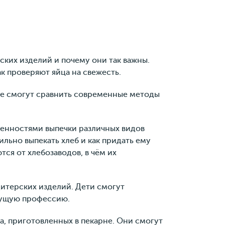
ских изделий и почему они так важны.
ак проверяют яйца на свежесть.
акже смогут сравнить современные методы
бенностями выпечки различных видов
ильно выпекать хлеб и как придать ему
ся от хлебозаводов, в чём их
итерских изделий. Дети смогут
удущую профессию.
а, приготовленных в пекарне. Они смогут