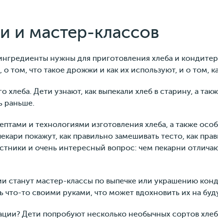
и и мастер-классов
 ингредиенты нужны для приготовления хлеба и кондитер
 о том, что такое дрожжи и как их используют, и о том, к
о хлеба. Дети узнают, как выпекали хлеб в старину, а т
ь раньше.
птами и технологиями изготовления хлеба, а также осо
кари покажут, как правильно замешивать тесто, как прав
стники и очень интересный вопрос: чем пекарни отличают
и станут мастер-классы по выпечке или украшению конд
ть что-то своими руками, что может вдохновить их на б
стации? Дети попробуют несколько необычных сортов хлеб