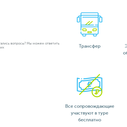
ались вопросы? Мы можем ответить
Трансфер
них
о
Все сопровождающие
участвуют в туре
бесплатно