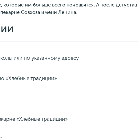
е, которые им больше всего понравятся. А после дегуста
 пекарне Совхоза имени Ленина.
сии
школы или по указанному адресу
ню «Хлебные традиции»
пекарне «Хлебные традиции»