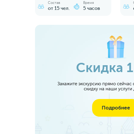
Состав
Время
от 15 чел.
5 часов
Скидка 
Закажите экскурсию прямо сейчас с
скидку на наши услуги
Подробнее