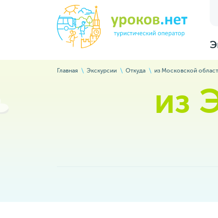
Э
Главная
Экскурсии
Откуда
из Московской облас
из 