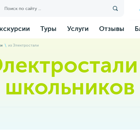
кскурсии
Туры
Услуги
Отзывы
Б
ти
из Электростали
Электростали
школьников