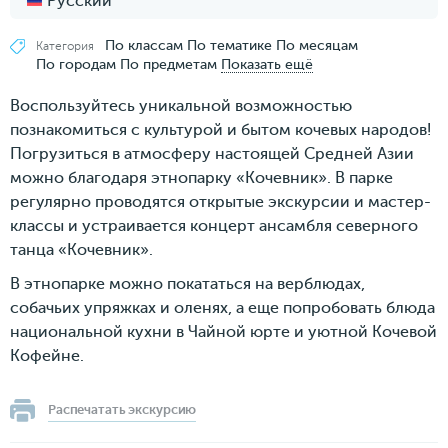
Русский
По классам
По тематике
По месяцам
Категория
По городам
По предметам
Показать ещё
Воспользуйтесь уникальной возможностью
познакомиться с культурой и бытом кочевых народов!
Погрузиться в атмосферу настоящей Средней Азии
можно благодаря этнопарку «Кочевник». В парке
регулярно проводятся открытые экскурсии и мастер-
классы и устраивается концерт ансамбля северного
танца «Кочевник».
В этнопарке можно покататься на верблюдах,
собачьих упряжках и оленях, а еще попробовать блюда
национальной кухни в Чайной юрте и уютной Кочевой
Кофейне.
Распечатать экскурсию