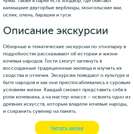
чумы. Также в парке есть зоодвор, где обитают
калмыцкие двугорбые верблюды, монгольские яки,
ослик, олень, барашки и гуси.
Описание экскурсии
Обзорные и тематические экскурсии по этнопарку в
подробностях рассказывают об истории и жизни
кочевых народов. Гости смогут заглянуть в
воссозданные традиционные жилища и изучить их
сходства и отличия. Экскурсии поведают о культуре и
быте народов и как они приспосабливались к суровым
условиям жизни. Каждый сможет представить себя в
роли кочевника, а на мастер-классе – освоить одно из
древних искусств, которым владели кочевые народы,
и сохранить сувенир на память.
Читать далее