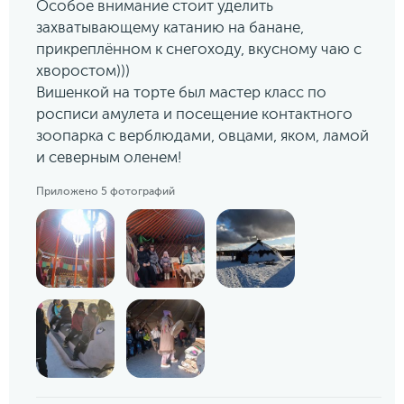
Особое внимание стоит уделить
захватывающему катанию на банане,
прикреплённом к снегоходу, вкусному чаю с
хворостом)))
Вишенкой на торте был мастер класс по
росписи амулета и посещение контактного
зоопарка с верблюдами, овцами, яком, ламой
и северным оленем!
Приложено 5 фотографий