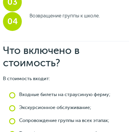
Возвращение группы к школе.
Что включено в
стоимость?
В стоимость входит:
Входные билеты на страусиную ферму;
Экскурсионное обслуживание;
Сопровождение группы на всех этапах;