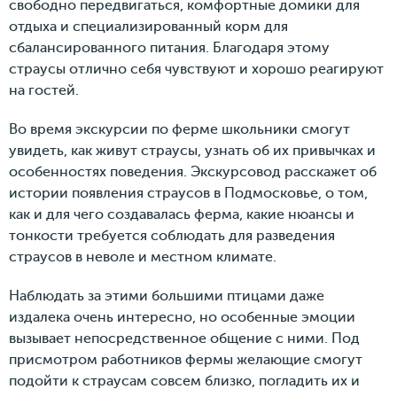
свободно передвигаться, комфортные домики для
отдыха и специализированный корм для
сбалансированного питания. Благодаря этому
страусы отлично себя чувствуют и хорошо реагируют
на гостей.
Во время экскурсии по ферме школьники смогут
увидеть, как живут страусы, узнать об их привычках и
особенностях поведения. Экскурсовод расскажет об
истории появления страусов в Подмосковье, о том,
как и для чего создавалась ферма, какие нюансы и
тонкости требуется соблюдать для разведения
страусов в неволе и местном климате.
Наблюдать за этими большими птицами даже
издалека очень интересно, но особенные эмоции
вызывает непосредственное общение с ними. Под
присмотром работников фермы желающие смогут
подойти к страусам совсем близко, погладить их и