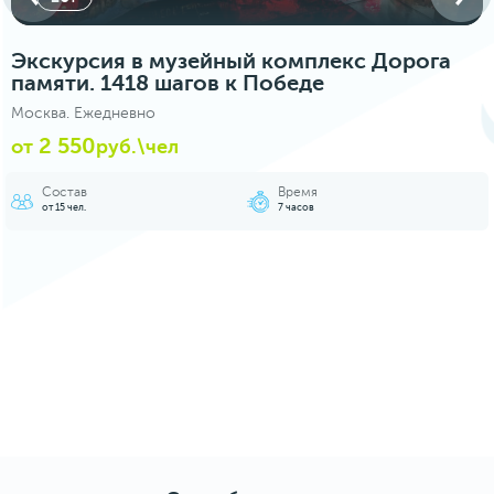
Экскурсия в музейный комплекс Дорога
памяти. 1418 шагов к Победе
Москва. Ежедневно
2 550
от
руб.\чел
Состав
Время
от 15 чел.
7 часов