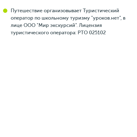
Путешествие организовывает Туристический
оператор по школьному туризму "уроков.нет", в
лице ООО "Мир экскурсий". Лицензия
туристического оператора: РТО 025102
Место проведения
г. Москва, ул. Воздвиженка, д. 3/5