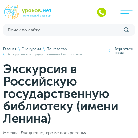
Главная
Экскурсии
По классам
Вернуться
назад
Экскурсия в государственную библиотеку
Экскурсия в
Российскую
государственную
библиотеку (имени
Ленина)
Москва. Ежедневно, кроме воскресенья