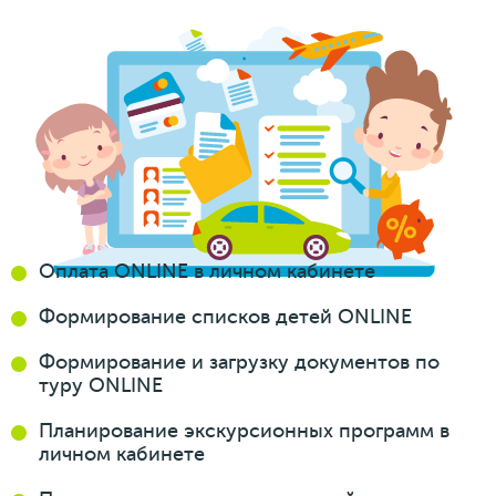
Оплата ONLINE
в личном кабинете
Формирование
списков
детей ONLINE
Формирование
и загрузку
документов
по
туру ONLINE
Планирование
экскурсионных
программ
в
личном кабинете