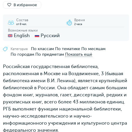
В избранное
Состав
Время
от 8 чел.
2 часа
Возможные языки
English
Русский
По классам
По тематике
По месяцам
Категория
По городам
По предметам
Показать ещё
Российская государственная библиотека,
расположенная в Москве на Воздвиженке, 3 (бывшая
библиотека имени В.И. Ленина), является крупнейшей
библиотекой в России. Она обладает самым большим
фондом книг, журналов, газет, диссертаций, редких и
рукописных книг, всего более 43 миллионов единиц.
РГБ выполняет функции национальной библиотеки,
научно-исследовательского и научно-
информационного учреждения и культурного центра
федерального значения.