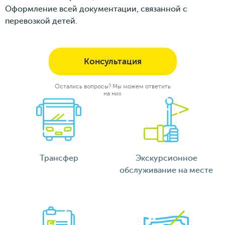
Оформление всей документации, связанной с
перевозкой детей.
Консультация
Остались вопросы? Мы можем ответить
на них
Трансфер
Экскурсионное
обслуживание на месте