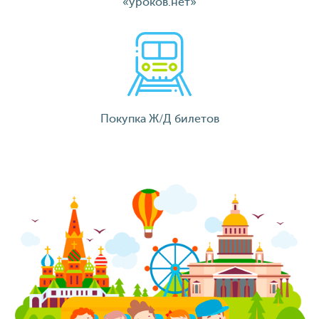
«уроков.нет»
Покупка Ж/Д билетов