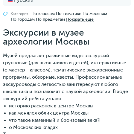
Русский
По классам
По тематике
По месяцам
Категория
По городам
По предметам
Показать ещё
Экскурсии в музее
археологии Москвы
Музей предлагает различные виды экскурсий:
групповые (для школьников и детей), интерактивные
(с мастер - классом), тематические экскурсионные
программы, обзорные, квесты. Профессиональные
экскурсоводы с легкостью заинтересуют любого
школьника и познакомят с наукой археологии. В ходе
экскурсий ребята узнают:
историю раскопок в центре Москвы
как менялся облик центра Москвы
что такое каменный и бронзовый века?!
о Московских кладах