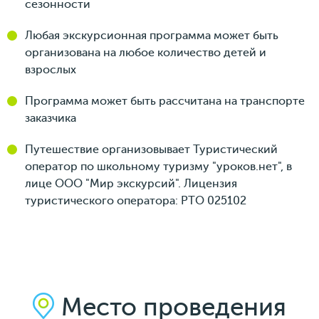
сезонности
Любая экскурсионная программа может быть
организована на любое количество детей и
взрослых
Программа может быть рассчитана на транспорте
заказчика
Путешествие организовывает Туристический
оператор по школьному туризму "уроков.нет", в
лице ООО "Мир экскурсий". Лицензия
туристического оператора: РТО 025102
Место проведения