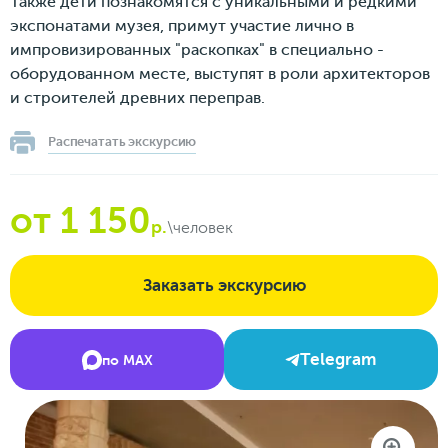
Также дети познакомятся с уникальными и редкими
экспонатами музея, примут участие лично в
импровизированных "раскопках" в специально -
оборудованном месте, выступят в роли архитекторов
и строителей древних переправ.
Распечатать экскурсию
от 1 150
р.
\человек
Заказать экскурсию
Telegram
по MAX