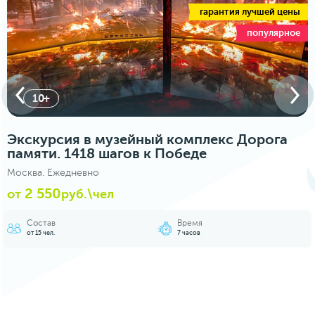
гарантия лучшей цены
популярное
10+
Экскурсия в музейный комплекс Дорога
памяти. 1418 шагов к Победе
Москва. Ежедневно
2 550
от
руб.\чел
Состав
Время
от 15 чел.
7 часов