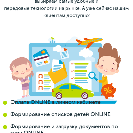
выбираем самые удобные и
передовые технологии на рынке. А уже сейчас нашим
клиентам доступно:
Оплата ONLINE
в личном кабинете
Формирование
списков
детей ONLINE
Формирование
и загрузку
документов
по
туру ONLINE