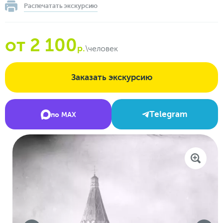
Распечатать экскурсию
от 2 100
р.
\человек
Заказать экскурсию
Telegram
по MAX