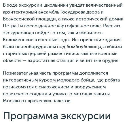
В ходе экскурсии школьники увидят величественный
архитектурный ансамбль Государева двора и
Вознесенской площади, а также исторический домик
Петра I и воссозданное картофельное поле. Рассказ
экскурсовода пойдёт о том, как изменилось
Коломенское в военные годы. Исторические здания
были переоборудованы под бомбоубежища, а вблизи
старинных церквей разместились важные военные
объекты — аэростатная станция и зенитные орудия.
Познавательная часть программы дополняется
интерактивным курсом молодого бойца, где ребята
познакомятся с снаряжением и вооружением
советского солдата и узнают о методах защиты
Москвы от вражеских налетов.
Программа экскурсии