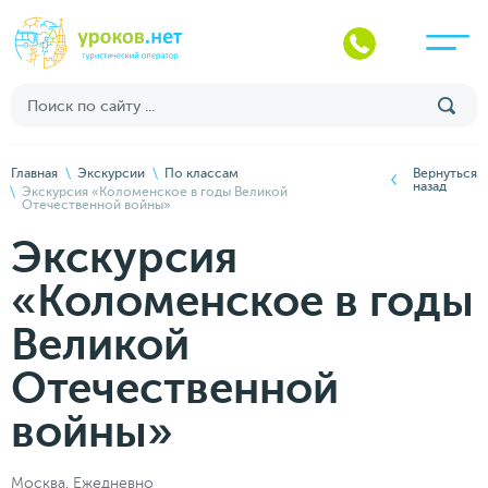
Главная
Экскурсии
По классам
Вернуться
назад
Экскурсия «Коломенское в годы Великой
Отечественной войны»
Экскурсия
«Коломенское в годы
Великой
Отечественной
войны»
Москва. Ежедневно