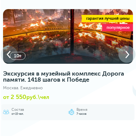
гарантия лучшей цены
популярное
10+
Экскурсия в музейный комплекс Дорога
памяти. 1418 шагов к Победе
Москва. Ежедневно
2 550
от
руб.\чел
Состав
Время
от 15 чел.
7 часов