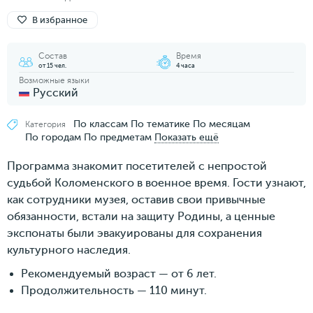
В избранное
Состав
Время
от 15 чел.
4 часа
Возможные языки
Русский
По классам
По тематике
По месяцам
Категория
По городам
По предметам
Показать ещё
Программа знакомит посетителей с непростой
судьбой Коломенского в военное время. Гости узнают,
как сотрудники музея, оставив свои привычные
обязанности, встали на защиту Родины, а ценные
экспонаты были эвакуированы для сохранения
культурного наследия.
Рекомендуемый возраст — от 6 лет.
Продолжительность — 110 минут.