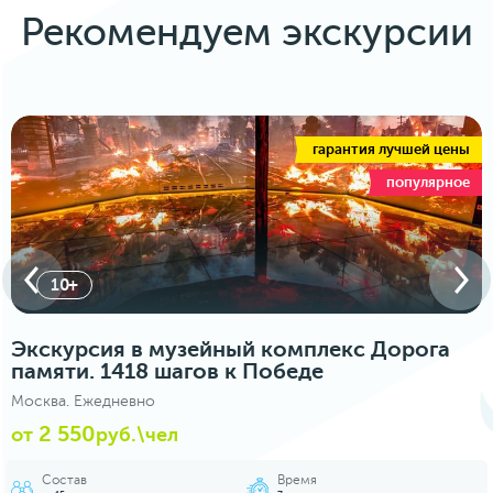
Рекомендуем экскурсии
гарантия лучшей цены
популярное
5+
Экскурсия в Музей Победы «Подвиг
народа»
Москва. Ежедневно
2 100
от
руб.\чел
Состав
Время