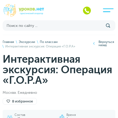
Главная
Экскурсии
По классам
Вернуться
назад
Интерактивная экскурсия: Операция «Г.О.Р.А»
Интерактивная
экскурсия: Операция
«Г.О.Р.А»
Москва. Ежедневно
В избранное
Состав
Время