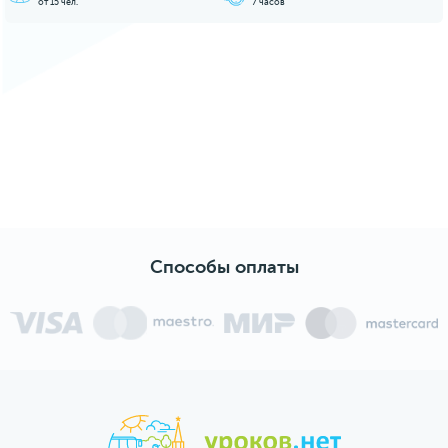
от 15 чел.
4 часа
Способы оплаты