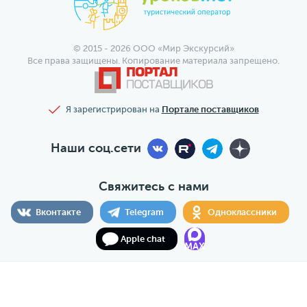
© 2015 - 2026 ООО «Мир Экскурсий»
Все права защищены. Копирование материала запрещено.
Я зарегистрирован на
Портале поставщиков
Наши соц.сети
Свяжитесь с нами
Вконтакте
Telegram
Одноклассники
Apple chat
MAX
ООО «Мир Экскурсий», ОГРН 1197746095524, ИНН
7706467093, КПП 770601001, РТО 025102, г. Москва, ул.
Щепкина, 29