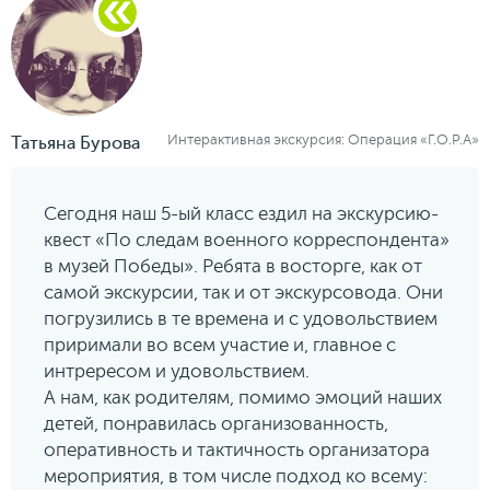
Интерактивная экскурсия: Операция «Г.О.Р.А»
Татьяна Бурова
Сегодня наш 5-ый класс ездил на экскурсию-
квест «По следам военного корреспондента»
в музей Победы». Ребята в восторге, как от
самой экскурсии, так и от экскурсовода. Они
погрузились в те времена и с удовольствием
приримали во всем участие и, главное с
интрересом и удовольствием.
А нам, как родителям, помимо эмоций наших
детей, понравилась организованность,
оперативность и тактичность организатора
мероприятия, в том числе подход ко всему: