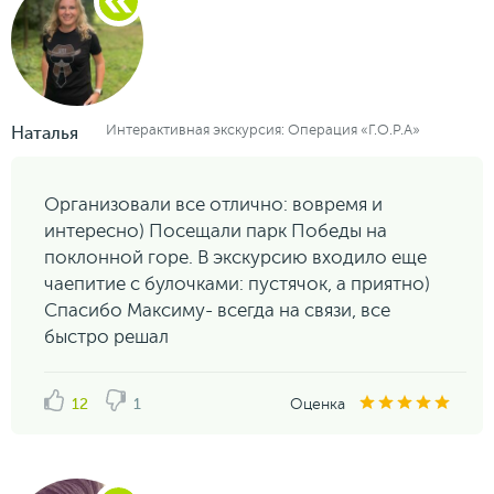
Интерактивная экскурсия: Операция «Г.О.Р.А»
Наталья
Организовали все отлично: вовремя и
интересно) Посещали парк Победы на
поклонной горе. В экскурсию входило еще
чаепитие с булочками: пустячок, а приятно)
Спасибо Максиму- всегда на связи, все
быстро решал
12
1
Оценка