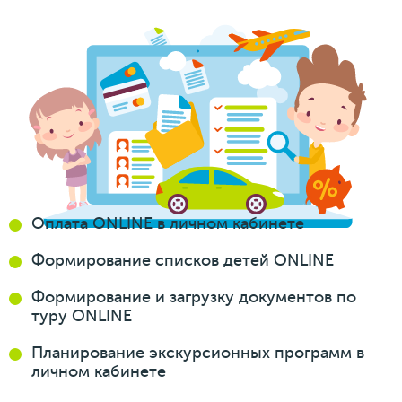
Оплата ONLINE
в личном кабинете
Формирование
списков
детей ONLINE
Формирование
и загрузку
документов
по
туру ONLINE
Планирование
экскурсионных
программ
в
личном кабинете