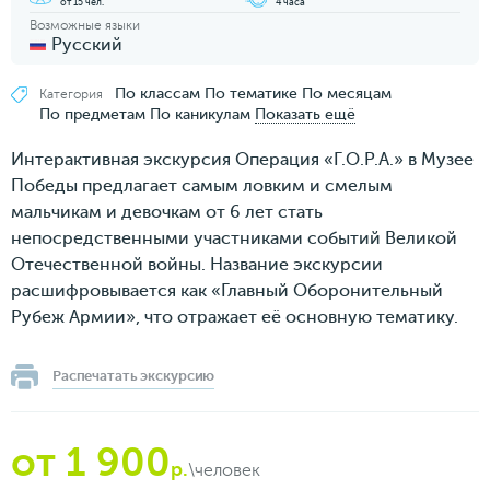
от 15 чел.
4 часа
Возможные языки
Русский
По классам
По тематике
По месяцам
Категория
По предметам
По каникулам
Показать ещё
Интерактивная экскурсия Операция «Г.О.Р.А.» в Музее
Победы предлагает самым ловким и смелым
мальчикам и девочкам от 6 лет стать
непосредственными участниками событий Великой
Отечественной войны. Название экскурсии
расшифровывается как «Главный Оборонительный
Рубеж Армии», что отражает её основную тематику.
Распечатать экскурсию
от 1 900
р.
\человек