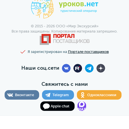
© 2015 - 2026 ООО «Мир Экскурсий»
Все права защищены. Копирование материала запрещено.
Я зарегистрирован на
Портале поставщиков
Наши соц.сети
Свяжитесь с нами
Вконтакте
Telegram
Одноклассники
Apple chat
MAX
ООО «Мир Экскурсий», ОГРН 1197746095524, ИНН
7706467093, КПП 770601001, РТО 025102, г. Москва, ул.