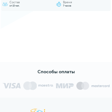
Состав
Время
от 15 чел.
7 часов
Способы оплаты