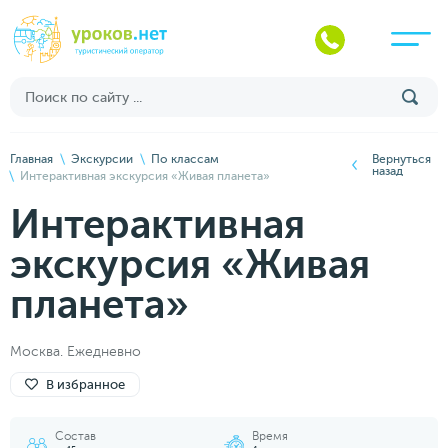
Главная
Экскурсии
По классам
Вернуться
назад
Интерактивная экскурсия «Живая планета»
Интерактивная
экскурсия «Живая
планета»
Москва. Ежедневно
В избранное
Состав
Время