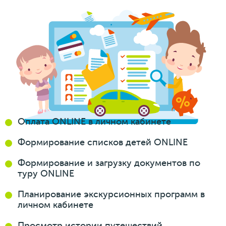
Оплата ONLINE
в личном кабинете
Формирование
списков
детей ONLINE
Формирование
и загрузку
документов
по
туру ONLINE
Планирование
экскурсионных
программ
в
личном кабинете
Просмотр истории
путешествий