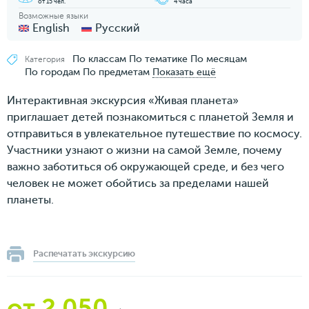
от 15 чел.
4 часа
Возможные языки
English
Русский
По классам
По тематике
По месяцам
Категория
По городам
По предметам
Показать ещё
Интерактивная экскурсия «Живая планета»
приглашает детей познакомиться с планетой Земля и
отправиться в увлекательное путешествие по космосу.
Участники узнают о жизни на самой Земле, почему
важно заботиться об окружающей среде, и без чего
человек не может обойтись за пределами нашей
планеты.
Распечатать экскурсию
от 2 050