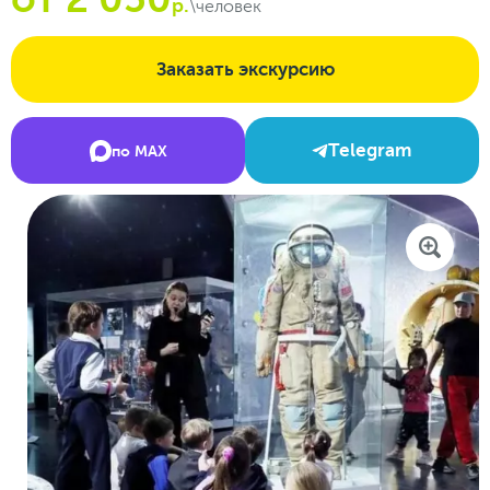
р.
\человек
Заказать экскурсию
Telegram
по MAX